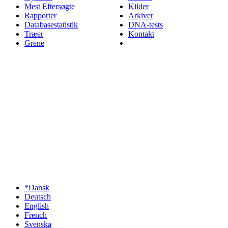
Mest Eftersøgte
Kilder
Rapporter
Arkiver
Databasestatistik
DNA-tests
Træer
Kontakt
Grene
*Dansk
Deutsch
English
French
Svenska