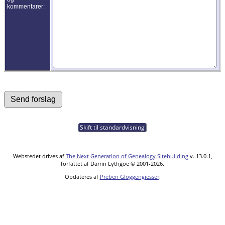
kommentarer:
Skift til standardvisning
Webstedet drives af
The Next Generation of Genealogy Sitebuilding
v. 13.0.1,
forfattet af Darrin Lythgoe © 2001-2026.
Opdateres af
Preben Gloggengiesser
.