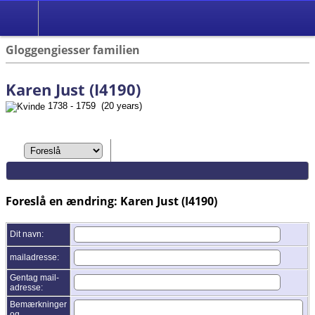
Gloggengiesser familien
Karen Just (I4190)
1738 - 1759 (20 years)
Foreslå en ændring: Karen Just (I4190)
Dit navn:
mailadresse:
Gentag mail-
adresse:
Bemærkninger
og