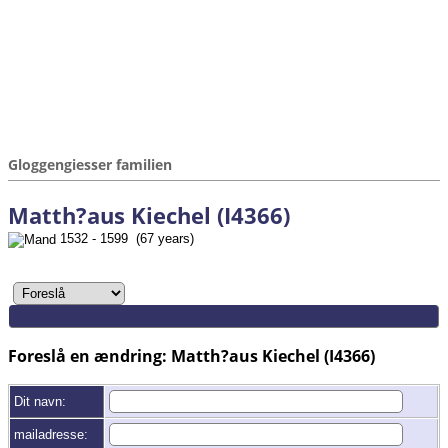
Gloggengiesser familien
Matth?aus Kiechel (I4366)
1532 - 1599 (67 years)
Foreslå en ændring: Matth?aus Kiechel (I4366)
Dit navn:
mailadresse: