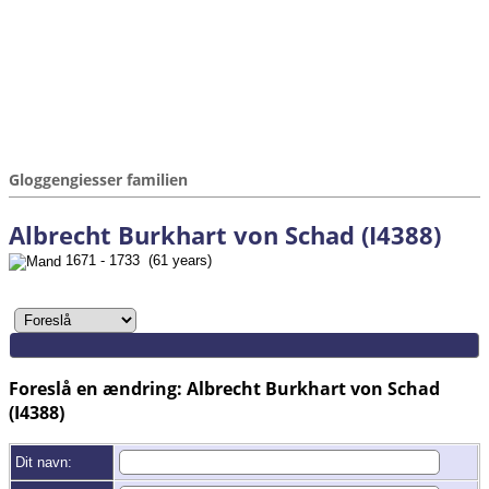
Gloggengiesser familien
Albrecht Burkhart von Schad (I4388)
1671 - 1733 (61 years)
Foreslå en ændring: Albrecht Burkhart von Schad
(I4388)
Dit navn: