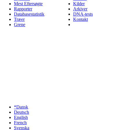
Mest Eftersøgte
Kilder
Rapporter
Arkiver
Databasestatistik
DNA-tests
Træer
Kontakt
Grene
*Dansk
Deutsch
English
French
Svenska