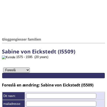
Gloggengiesser familien
Sabine von Eickstedt (I5509)
1575 - 1595 (20 years)
Foreslå en ændring: Sabine von Eickstedt (I5509)
Dit navn:
mailadresse: