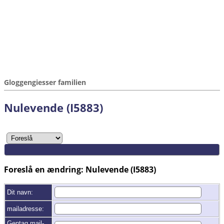
Gloggengiesser familien
Nulevende (I5883)
Foreslå en ændring: Nulevende (I5883)
Dit navn:
mailadresse:
Gentag mail-