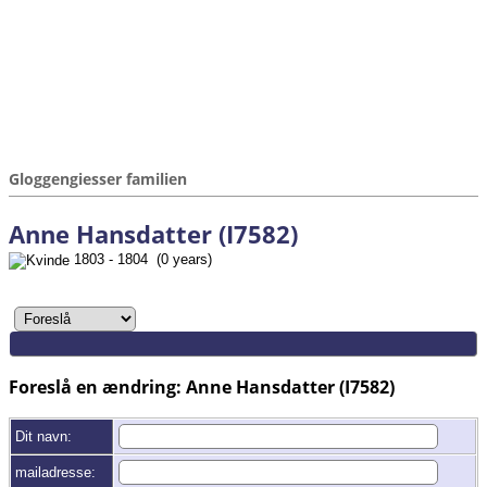
Gloggengiesser familien
Anne Hansdatter (I7582)
1803 - 1804 (0 years)
Foreslå en ændring: Anne Hansdatter (I7582)
Dit navn:
mailadresse: