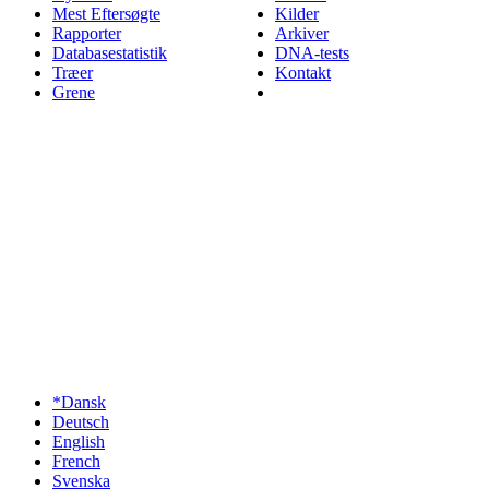
Mest Eftersøgte
Kilder
Rapporter
Arkiver
Databasestatistik
DNA-tests
Træer
Kontakt
Grene
*Dansk
Deutsch
English
French
Svenska