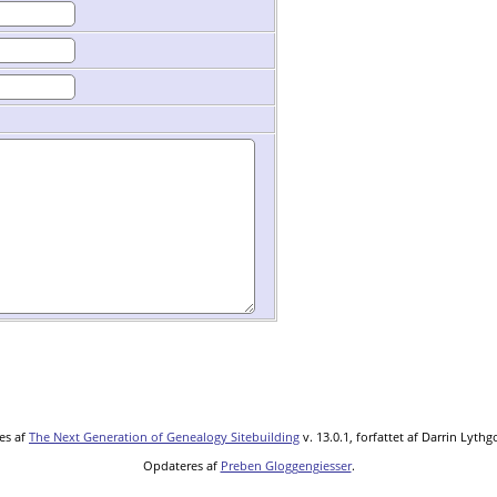
es af
The Next Generation of Genealogy Sitebuilding
v. 13.0.1, forfattet af Darrin Lyth
Opdateres af
Preben Gloggengiesser
.