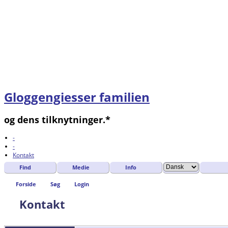
Gloggengiesser familien
og dens tilknytninger.*
-
-
Kontakt
Find
Medie
Info
Forside
Søg
Login
Kontakt