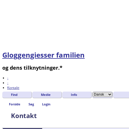
Gloggengiesser familien
og dens tilknytninger.*
-
-
Kontakt
Find
Medie
Info
Forside
Søg
Login
Kontakt