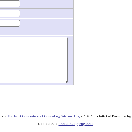
es af
The Next Generation of Genealogy Sitebuilding
v. 13.0.1, forfattet af Darrin Lyth
Opdateres af
Preben Gloggengiesser
.