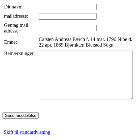
Dit navn:
mailadresse:
Gentag mail-
adresse:
Carsten Andreas Færch f. 14 mar. 1796 Nibe d.
Emne:
22 apr. 1869 Bjørnkær, Biersted Sogn
Bemærkninger:
Skift til standardvisning