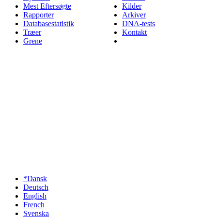
Mest Eftersøgte
Kilder
Rapporter
Arkiver
Databasestatistik
DNA-tests
Træer
Kontakt
Grene
*Dansk
Deutsch
English
French
Svenska