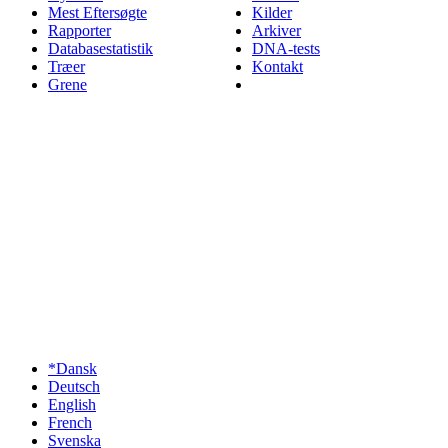
Mest Eftersøgte
Kilder
Rapporter
Arkiver
Databasestatistik
DNA-tests
Træer
Kontakt
Grene
*Dansk
Deutsch
English
French
Svenska