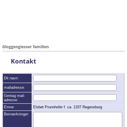
Gloggengiesser familien
Kontakt
Dit navn:
mailadresse:
Gentag mail-
adresse:
Emne:
Elsbet Prunnhofer f. ca. 1337 Regensburg
Bemærkninger: