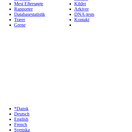
Mest Eftersøgte
Kilder
Rapporter
Arkiver
Databasestatistik
DNA-tests
Træer
Kontakt
Grene
*Dansk
Deutsch
English
French
Svenska