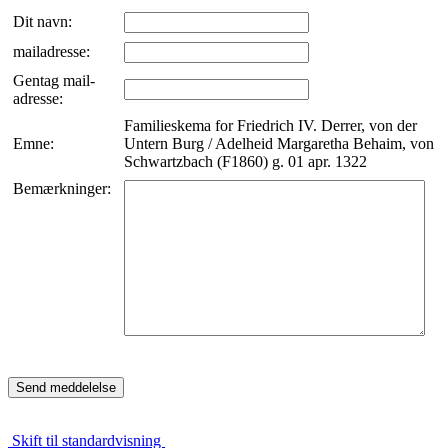
Dit navn:
mailadresse:
Gentag mail-
adresse:
Familieskema for Friedrich IV. Derrer, von der
Emne:
Untern Burg / Adelheid Margaretha Behaim, von
Schwartzbach (F1860) g. 01 apr. 1322
Bemærkninger:
Skift til standardvisning