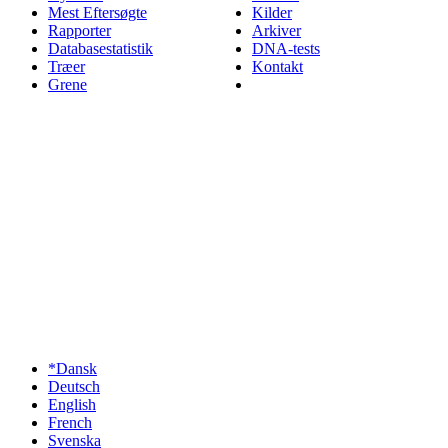
Mest Eftersøgte
Kilder
Rapporter
Arkiver
Databasestatistik
DNA-tests
Træer
Kontakt
Grene
*Dansk
Deutsch
English
French
Svenska