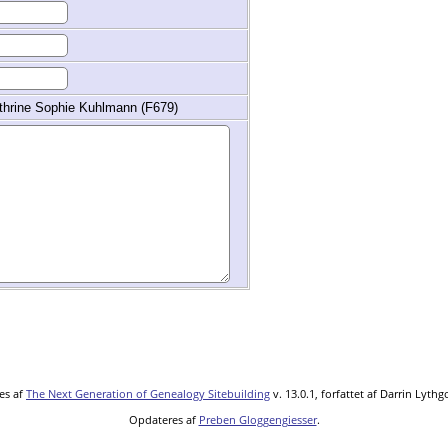
athrine Sophie Kuhlmann (F679)
es af
The Next Generation of Genealogy Sitebuilding
v. 13.0.1, forfattet af Darrin Lyth
Opdateres af
Preben Gloggengiesser
.