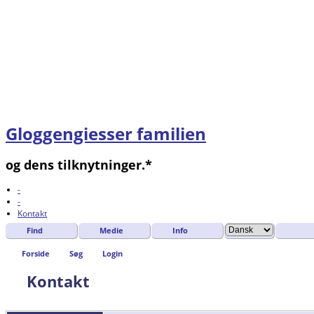
Gloggengiesser familien
og dens tilknytninger.*
-
-
Kontakt
Find
Medie
Info
Forside
Søg
Login
Kontakt