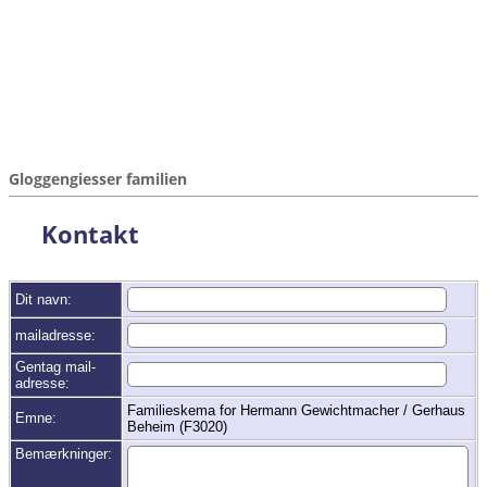
Gloggengiesser familien
Kontakt
Dit navn:
mailadresse:
Gentag mail-
adresse:
Familieskema for Hermann Gewichtmacher / Gerhaus
Emne:
Beheim (F3020)
Bemærkninger: