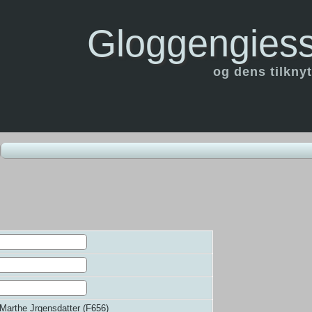
Gloggengiess
og dens tilknyt
Marthe Jrgensdatter (F656)