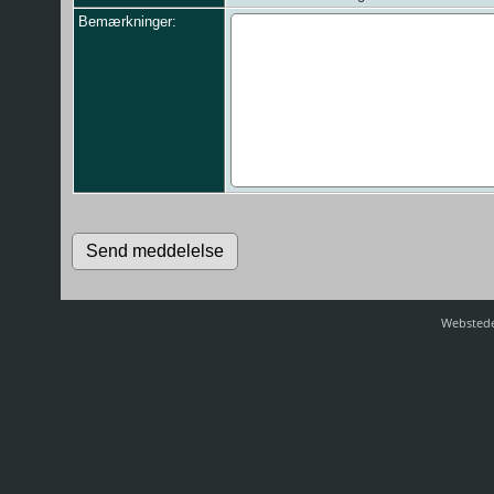
Bemærkninger:
Webstede