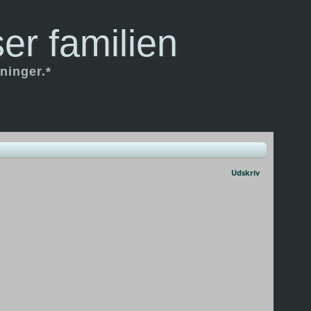
er familien
ninger.*
Udskriv