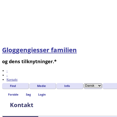
Gloggengiesser familien
og dens tilknytninger.*
-
-
Kontakt
Find
Medie
Info
Forside
Søg
Login
Kontakt