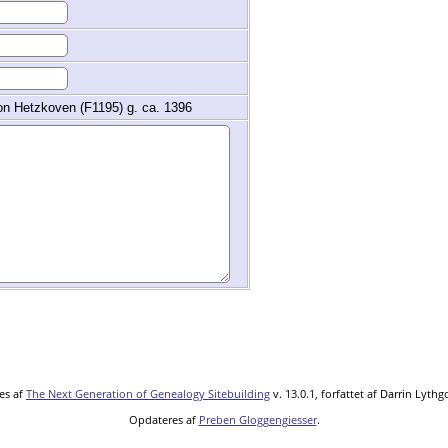
von Hetzkoven (F1195) g. ca. 1396
es af
The Next Generation of Genealogy Sitebuilding
v. 13.0.1, forfattet af Darrin Lyth
Opdateres af
Preben Gloggengiesser
.