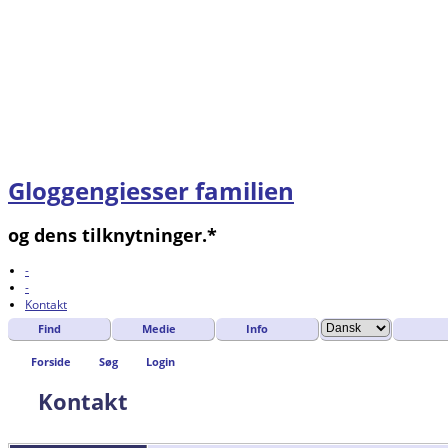
Gloggengiesser familien
og dens tilknytninger.*
-
-
Kontakt
Find
Medie
Info
Forside
Søg
Login
Kontakt