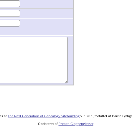
es af
The Next Generation of Genealogy Sitebuilding
v. 13.0.1, forfattet af Darrin Lyth
Opdateres af
Preben Gloggengiesser
.