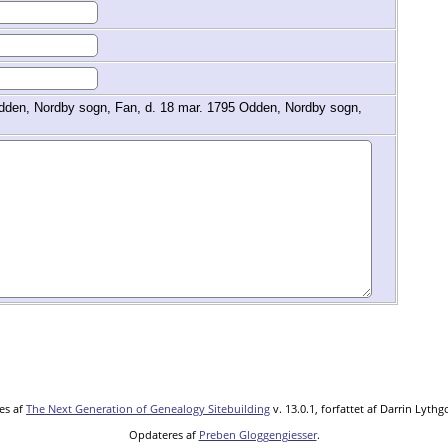
dden, Nordby sogn, Fan, d. 18 mar. 1795 Odden, Nordby sogn,
es af
The Next Generation of Genealogy Sitebuilding
v. 13.0.1, forfattet af Darrin Lyth
Opdateres af
Preben Gloggengiesser
.