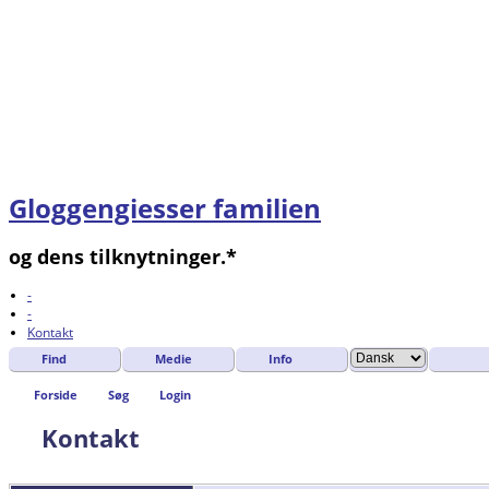
Gloggengiesser familien
og dens tilknytninger.*
-
-
Kontakt
Find
Medie
Info
Forside
Søg
Login
Kontakt