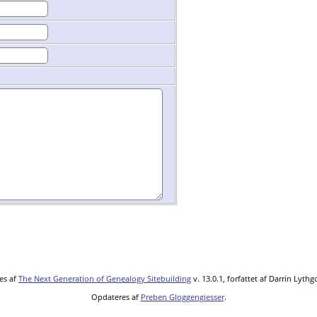
es af
The Next Generation of Genealogy Sitebuilding
v. 13.0.1, forfattet af Darrin Lyth
Opdateres af
Preben Gloggengiesser
.