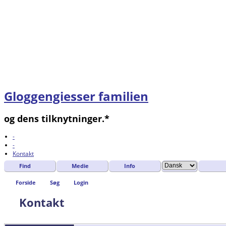
Gloggengiesser familien
og dens tilknytninger.*
-
-
Kontakt
Find
Medie
Info
Forside
Søg
Login
Kontakt