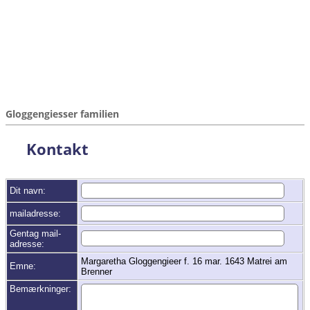
Gloggengiesser familien
Kontakt
Dit navn:
mailadresse:
Gentag mail-
adresse:
Margaretha Gloggengieer f. 16 mar. 1643 Matrei am
Emne:
Brenner
Bemærkninger: