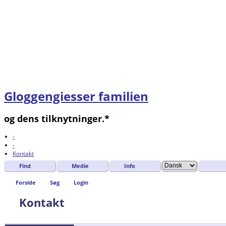
Gloggengiesser familien
og dens tilknytninger.*
-
-
Kontakt
Find
Medie
Info
Forside
Søg
Login
Kontakt