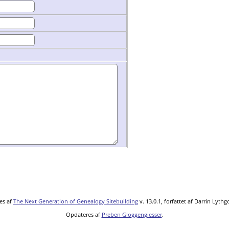
es af
The Next Generation of Genealogy Sitebuilding
v. 13.0.1, forfattet af Darrin Lyth
Opdateres af
Preben Gloggengiesser
.