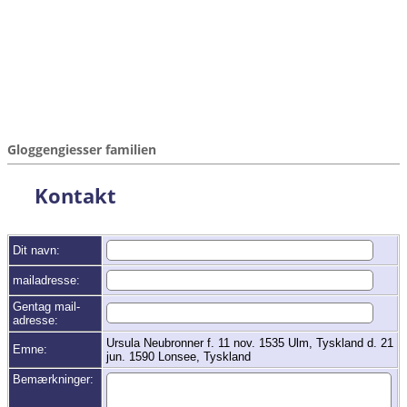
Gloggengiesser familien
Kontakt
Dit navn:
mailadresse:
Gentag mail-
adresse:
Ursula Neubronner f. 11 nov. 1535 Ulm, Tyskland d. 21
Emne:
jun. 1590 Lonsee, Tyskland
Bemærkninger: