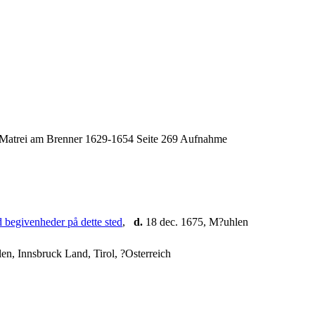
h Matrei am Brenner 1629-1654 Seite 269 Aufnahme
,
d.
18 dec. 1675, M?uhlen
n, Innsbruck Land, Tirol, ?Osterreich